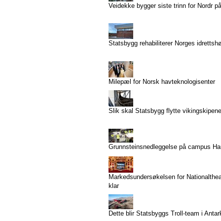
Veidekke bygger siste trinn for Nordr p
Statsbygg rehabiliterer Norges idrettsh
Milepæl for Norsk havteknologisenter
Slik skal Statsbygg flytte vikingskipen
Grunnsteinsnedleggelse på campus H
Markedsundersøkelsen for Nationaltheat
klar
Dette blir Statsbyggs Troll-team i Antar