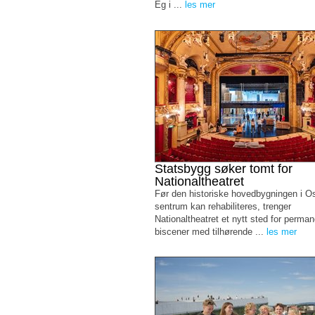
Eg i ...
les mer
Statsbygg søker tomt for
Nationaltheatret
Før den historiske hovedbygningen i O
sentrum kan rehabiliteres, trenger
Nationaltheatret et nytt sted for perma
biscener med tilhørende ...
les mer