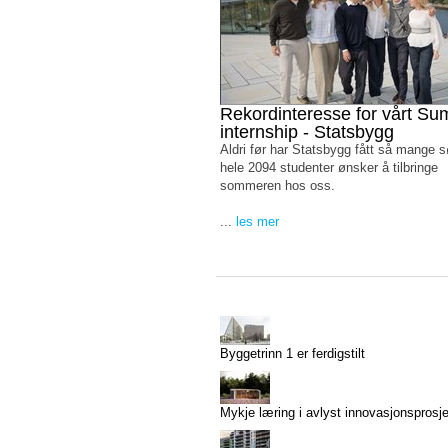
Rekordinteresse for vårt S
internship - Statsbygg
Aldri før har Statsbygg fått så mange 
hele 2094 studenter ønsker å tilbringe
sommeren hos oss.
...
les mer
Byggetrinn 1 er ferdigstilt
Mykje læring i avlyst innovasjonsprosj