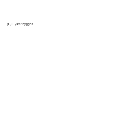
(C) Fylket bygges