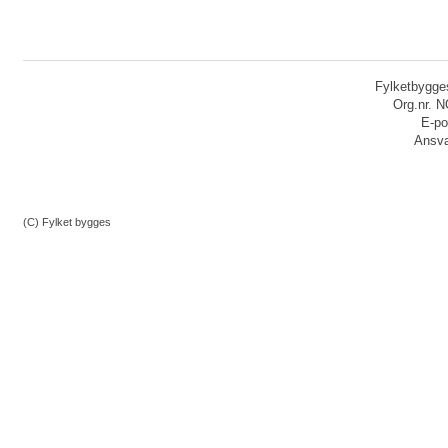
Fylketbygges
Org.nr. 
E-po
Ansvar
(C) Fylket bygges