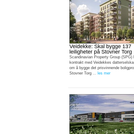
Veidekke: Skal bygge 137
leiligheter på Stovner Torg
Scandinavian Property Group (SPG) 
kontrakt med Veidekkes datterselsk
om å bygge det prisvinnende boligpro
Stovner Torg ...
les mer