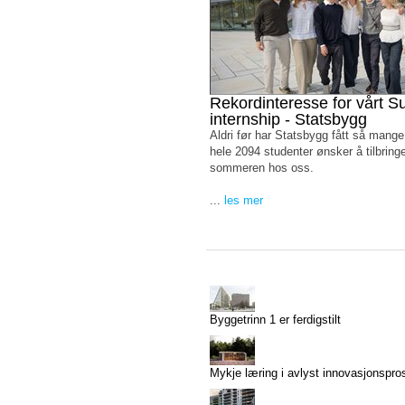
Rekordinteresse for vårt 
internship - Statsbygg
Aldri før har Statsbygg fått så mang
hele 2094 studenter ønsker å tilbring
sommeren hos oss.
...
les mer
Byggetrinn 1 er ferdigstilt
Mykje læring i avlyst innovasjonspro