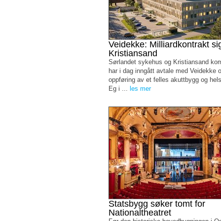
Veidekke: Milliardkontrakt sig
Kristiansand
Sørlandet sykehus og Kristiansand k
har i dag inngått avtale med Veidekke 
oppføring av et felles akuttbygg og he
Eg i ...
les mer
Statsbygg søker tomt for
Nationaltheatret