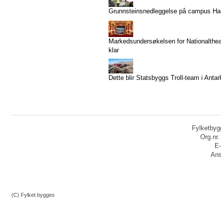
Grunnsteinsnedleggelse på campus H
Markedsundersøkelsen for Nationaltheat
klar
Dette blir Statsbyggs Troll-team i Antar
Fylketbygg
Org.nr
E-
Ans
(C) Fylket bygges