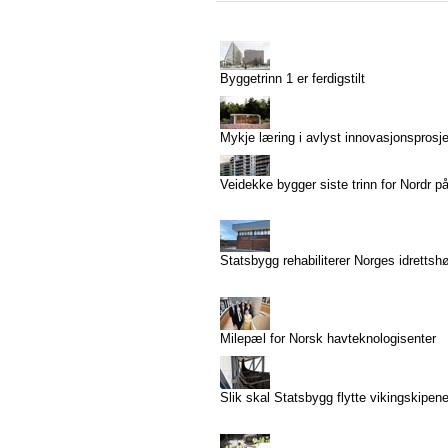
Byggetrinn 1 er ferdigstilt
Mykje læring i avlyst innovasjonsprosj
Veidekke bygger siste trinn for Nordr p
Statsbygg rehabiliterer Norges idrettsh
Milepæl for Norsk havteknologisenter
Slik skal Statsbygg flytte vikingskipen