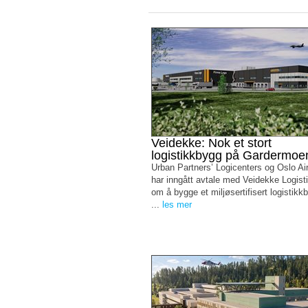
Veidekke: Nok et stort
logistikkbygg på Gardermoe
Urban Partners’ Logicenters og Oslo Air
har inngått avtale med Veidekke Logist
om å bygge et miljøsertifisert logistik
...
les mer