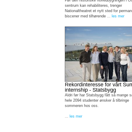
Før den historiske hovedbygningen i O
sentrum kan rehabiliteres, trenger
Nationaltheatret et nytt sted for perma
biscener med tilhørende ...
les mer
Rekordinteresse for vårt S
internship - Statsbygg
Aldri før har Statsbygg fått så mange 
hele 2094 studenter ønsker å tilbringe
sommeren hos oss.
...
les mer