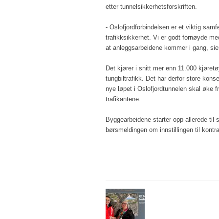
etter tunnelsikkerhetsforskriften.
- Oslofjordforbindelsen er et viktig sa
trafikksikkerhet. Vi er godt fornøyde me
at anleggsarbeidene kommer i gang, sier
Det kjører i snitt mer enn 11.000 kjøre
tungbiltrafikk. Det har derfor store kon
nye løpet i Oslofjordtunnelen skal øke 
trafikantene.
Byggearbeidene starter opp allerede til
børsmeldingen om innstillingen til kont