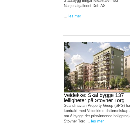
Statsbygg inngår leieavtale med
Nasjonalgalleriet Drift AS.
...
les mer
Veidekke: Skal bygge 137
leiligheter på Stovner Torg
Scandinavian Property Group (SPG) ha
kontrakt med Veidekkes datterselskap
om å bygge det prisvinnende boligprosj
Stovner Torg ...
les mer