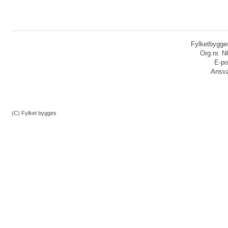
Fylketbygges
Org.nr. 
E-po
Ansvar
(C) Fylket bygges