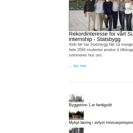
Rekordinteresse for vårt 
internship - Statsbygg
Aldri før har Statsbygg fått så mang
hele 2094 studenter ønsker å tilbring
sommeren hos oss.
...
les mer
Byggetrinn 1 er ferdigstilt
Mykje læring i avlyst innovasjonspro