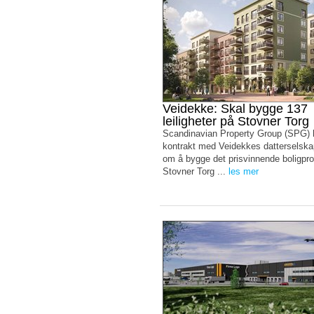
Veidekke: Skal bygge 137
leiligheter på Stovner Torg
Scandinavian Property Group (SPG) 
kontrakt med Veidekkes datterselsk
om å bygge det prisvinnende boligpro
Stovner Torg ...
les mer