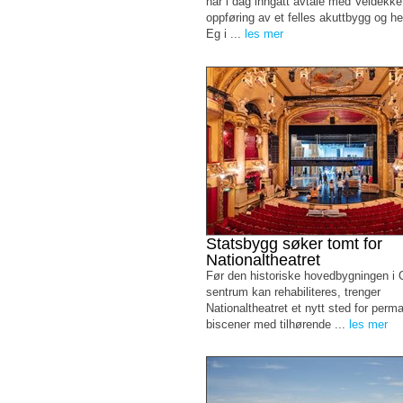
har i dag inngått avtale med Veidekk
oppføring av et felles akuttbygg og h
Eg i ...
les mer
Statsbygg søker tomt for
Nationaltheatret
Før den historiske hovedbygningen i 
sentrum kan rehabiliteres, trenger
Nationaltheatret et nytt sted for perm
biscener med tilhørende ...
les mer