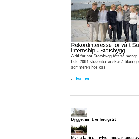
Rekordinteresse for vårt 
internship - Statsbygg
Aldri før har Statsbygg fått så mange
hele 2094 studenter ønsker å tilbringe
sommeren hos oss.
...
les mer
Byggetrinn 1 er ferdigstilt
Mykje læring i avlyst innovasjonspros