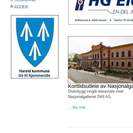
AGDER
Korttidsutleie av Nasjonalga
Statsbygg inngår leieavtale med
Nasjonalgalleriet Drift AS.
...
les mer