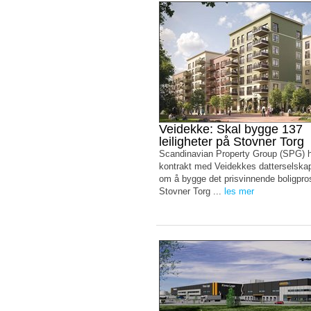
Veidekke: Skal bygge 137
leiligheter på Stovner Torg
Scandinavian Property Group (SPG) h
kontrakt med Veidekkes datterselsk
om å bygge det prisvinnende boligpro
Stovner Torg ...
les mer