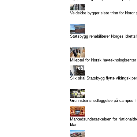
Veidekke bygger siste trinn for Nordr 
Statsbygg rehabiliterer Norges idrett
Milepæl for Norsk havteknologisenter
Slik skal Statsbygg flytte vikingskipe
Grunnsteinsnedleggelse på campus 
Markedsundersøkelsen for Nationalthe
klar