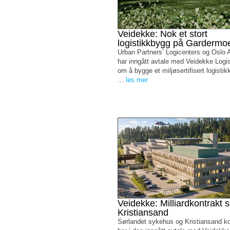
Veidekke: Nok et stort
logistikkbygg på Gardermo
Urban Partners’ Logicenters og Oslo A
har inngått avtale med Veidekke Logi
om å bygge et miljøsertifisert logist
...
les mer
Veidekke: Milliardkontrakt s
Kristiansand
Sørlandet sykehus og Kristiansand 