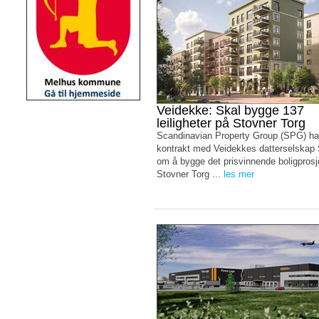
Veidekke: Skal bygge 137
leiligheter på Stovner Torg
Scandinavian Property Group (SPG) ha
kontrakt med Veidekkes datterselskap
om å bygge det prisvinnende boligprosj
Stovner Torg ...
les mer