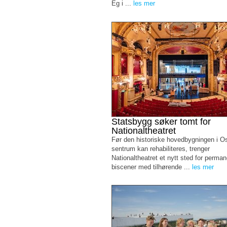
Eg i ...
les mer
Statsbygg søker tomt for
Nationaltheatret
Før den historiske hovedbygningen i O
sentrum kan rehabiliteres, trenger
Nationaltheatret et nytt sted for perma
biscener med tilhørende ...
les mer