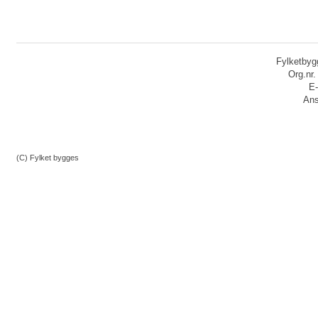
Fylketbygg
Org.nr
E-
Ans
(C) Fylket bygges