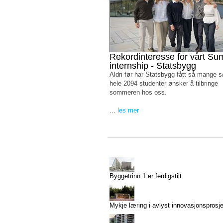
Rekordinteresse for vårt S
internship - Statsbygg
Aldri før har Statsbygg fått så mange 
hele 2094 studenter ønsker å tilbringe
sommeren hos oss.
...
les mer
Byggetrinn 1 er ferdigstilt
Mykje læring i avlyst innovasjonsprosj