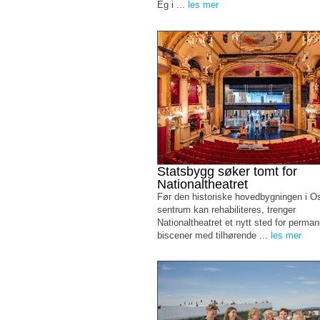
Eg i ...
les mer
Statsbygg søker tomt for
Nationaltheatret
Før den historiske hovedbygningen i O
sentrum kan rehabiliteres, trenger
Nationaltheatret et nytt sted for perma
biscener med tilhørende ...
les mer