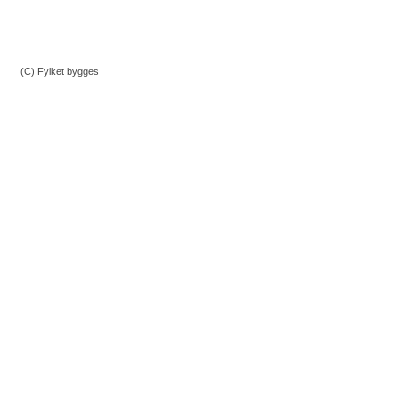
(C) Fylket bygges