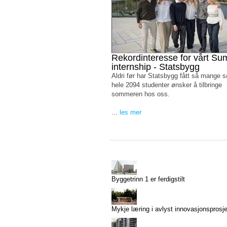
Rekordinteresse for vårt S
internship - Statsbygg
Aldri før har Statsbygg fått så mange 
hele 2094 studenter ønsker å tilbringe
sommeren hos oss.
...
les mer
Byggetrinn 1 er ferdigstilt
Mykje læring i avlyst innovasjonsprosj